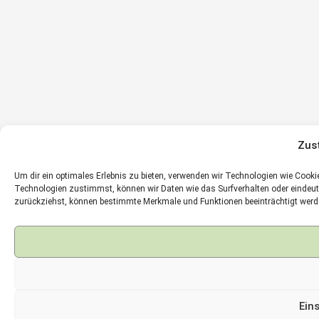
Zus
Um dir ein optimales Erlebnis zu bieten, verwenden wir Technologien wie Coo
Technologien zustimmst, können wir Daten wie das Surfverhalten oder eindeuti
zurückziehst, können bestimmte Merkmale und Funktionen beeinträchtigt werd
Ein