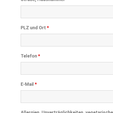
PLZ und Ort
*
Telefon
*
E-Mail
*
Allergien, Unverträglichkeiten, vegetarisc