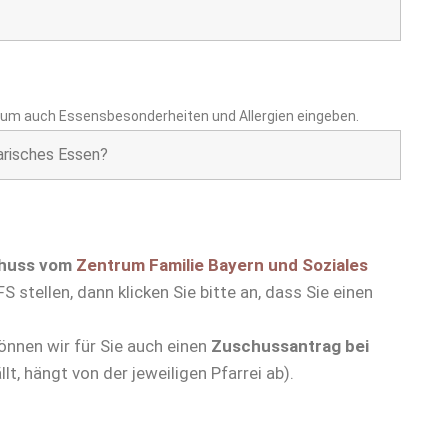
tum auch Essensbesonderheiten und Allergien eingeben.
huss vom
Zentrum Familie Bayern und Soziales
stellen, dann klicken Sie bitte an, dass Sie einen
können wir für Sie auch einen
Zuschussantrag bei
lt, hängt von der jeweiligen Pfarrei ab).