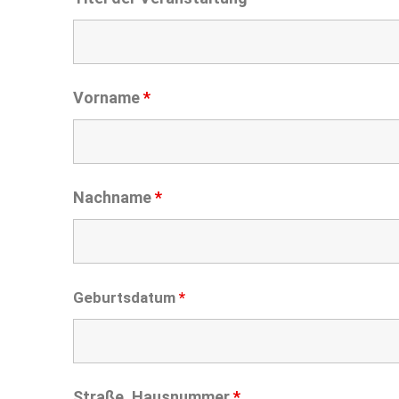
Vorname
*
Nachname
*
Geburtsdatum
*
Straße, Hausnummer
*