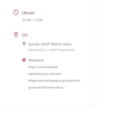
Uhrzeit
15:00 - 17:00
Ort
Gustav-Adolf-Wiener-Haus
Schottenstr. 6, 93047 Regensburg
Webseite
https://www.diakonie-
regensburg.de/senioren-
pflege/seniorenbegegnungsstaette-im-
gustav-adolf-wiener-haus