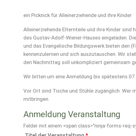
ein Picknick für Alleinerziehende und ihre Kinder
Alleinerziehende Elternteile und ihre Kinder sin
des Gustav-Adolf-Wiener-Hauses eingeladen. Die 
und das Evangelische Bildungswerk bieten den (Fr
kennenzulernen und sich auszutauschen. Wir stel
den Nachmittag soll unkompliziert gemeinsam ge
Wir bitten um eine Anmeldung bis spätestens 07
Vor Ort sind Tische und Stühle zugänglich. Wer m
mitbringen.
Anmeldung Veranstaltung
Felder mit einem <span class="ninja-forms-req-s
Titel der Veranstaltung
*