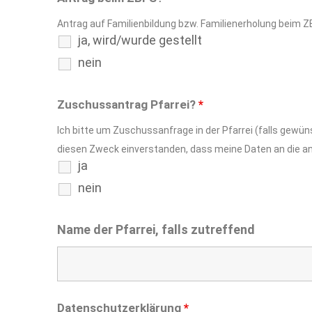
Antrag auf Familienbildung bzw. Familienerholung beim Z
ja, wird/wurde gestellt
nein
Zuschussantrag Pfarrei?
*
Ich bitte um Zuschussanfrage in der Pfarrei (falls gewüns
diesen Zweck einverstanden, dass meine Daten an die a
ja
nein
Name der Pfarrei, falls zutreffend
Datenschutzerklärung
*