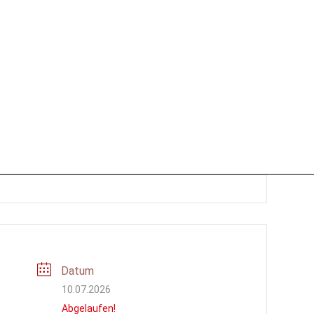
Datum
10.07.2026
Abgelaufen!