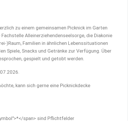
d herzlich zu einem gemeinsamen Picknick im Garten
Fachstelle Alleinerziehendenseelsorge, die Diakonie
ei-)Raum, Familien in ähnlichen Lebenssituationen
len Spiele, Snacks und Getränke zur Verfügung. Über
sprochen, gespielt und getobt werden.
.07.2026.
öchte, kann sich gerne eine Picknickdecke
ymbol">*</span> sind Pflichtfelder