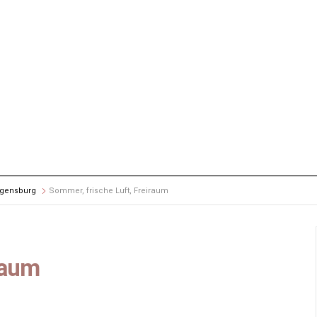
egensburg
Sommer, frische Luft, Freiraum
raum