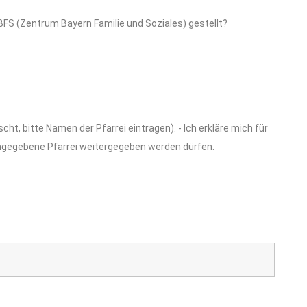
BFS (Zentrum Bayern Familie und Soziales) gestellt?
cht, bitte Namen der Pfarrei eintragen). -
Ich erkläre mich für
ngegebene Pfarrei
weitergegeben werden dürfen.